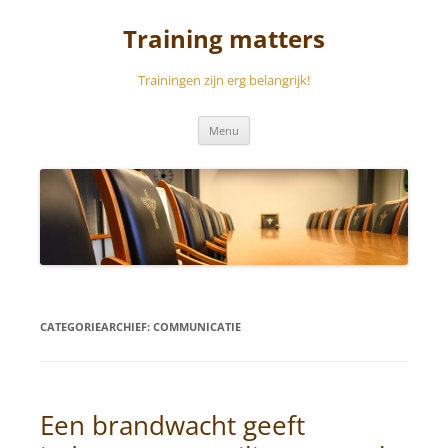
Ga
naar
Training matters
de
inhoud
Trainingen zijn erg belangrijk!
Menu
CATEGORIEARCHIEF:
COMMUNICATIE
Een brandwacht geeft