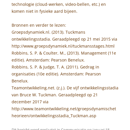
technologie (cloud-werken, video-bellen, etc.) en
komen niet in fysieke aard bijeen.
Bronnen en verder te lezen:
Groepsdynamiek.nl. (2013). Tuckmans
ontwikkelingsstadia. Geraadpleegd op 21 mei 2015 via
http://www.groepsdynamiek.nl/tuckmansstages.html
Robbins, S. P. & Coulter, M., (2013). Management (11e
editie). Amsterdam: Pearson Benelux.
Robbins, S. P. & Judge, T. A. (2011). Gedrag in
organisaties (10e editie). Amsterdam: Pearson
Benelux.
Teamontwikkeling.net. (z.j.). De vijf ontwikkelingsstadia
van Bruce W. Tuckman. Geraadpleegd op 21
december 2017 via
http://www.teamontwikkeling.net/groepsdynamischet
heorieen/ontwikkelingsstadia_Tuckman.asp
Dit bericht werd geplaatst in
Communicatie
op
januari 18,