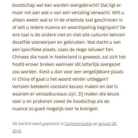
boodschap wel kan worden overgebracht? Dat ligt er
maar net aan wat u van een vertaling verwacht. Wilt u
alleen weten wat er in de vreemde taal geschreven is
of wilt u iedere nuance en woordspeling begrijpen? De
ene taal is de andere niet en niet alle culturen kennen
dezelfde voorwerpen en gebruiken. Wat dacht u van
een specifieke plaats, zoals de Hoge Veluwe? Een
Chinees die nooit in Nederland is geweest, zal zich het
hoofd erover breken wanneer dit letterlijk overgezet
zou worden. Kiest u dan voor een vergelijkbare plaats
in China of gaat u het woord verder uitleggen?
Vertalen betekent constant keuzes maken en dat is
waarom er vertaalbureaus zijn. Zij maken die keuze
voor u en proberen zowel de boodschap als de
nuance zo goed mogelijk over te brengen.
Dit bericht werd geplaatst in
Communicatie
op
januari 28,
2016
.