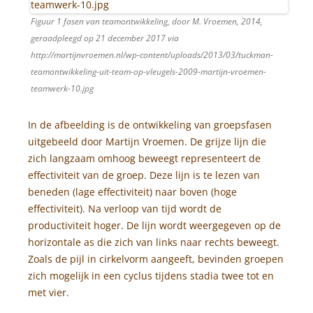
Figuur 1 fasen van teamontwikkeling, door M. Vroemen, 2014,
geraadpleegd op 21 december 2017 via
http://martijnvroemen.nl/wp-content/uploads/2013/03/tuckman-
teamontwikkeling-uit-team-op-vleugels-2009-martijn-vroemen-
teamwerk-10.jpg
In de afbeelding is de ontwikkeling van groepsfasen
uitgebeeld door Martijn Vroemen. De grijze lijn die
zich langzaam omhoog beweegt representeert de
effectiviteit van de groep. Deze lijn is te lezen van
beneden (lage effectiviteit) naar boven (hoge
effectiviteit). Na verloop van tijd wordt de
productiviteit hoger. De lijn wordt weergegeven op de
horizontale as die zich van links naar rechts beweegt.
Zoals de pijl in cirkelvorm aangeeft, bevinden groepen
zich mogelijk in een cyclus tijdens stadia twee tot en
met vier.