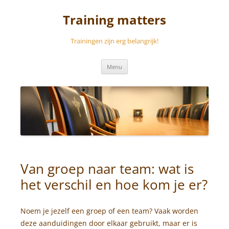
Ga
naar
Training matters
de
inhoud
Trainingen zijn erg belangrijk!
Menu
Van groep naar team: wat is
het verschil en hoe kom je er?
Noem je jezelf een groep of een team? Vaak worden
deze aanduidingen door elkaar gebruikt, maar er is