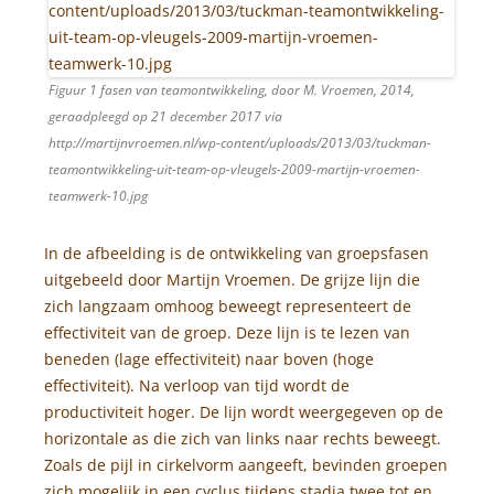
Figuur 1 fasen van teamontwikkeling, door M. Vroemen, 2014,
geraadpleegd op 21 december 2017 via
http://martijnvroemen.nl/wp-content/uploads/2013/03/tuckman-
teamontwikkeling-uit-team-op-vleugels-2009-martijn-vroemen-
teamwerk-10.jpg
In de afbeelding is de ontwikkeling van groepsfasen
uitgebeeld door Martijn Vroemen. De grijze lijn die
zich langzaam omhoog beweegt representeert de
effectiviteit van de groep. Deze lijn is te lezen van
beneden (lage effectiviteit) naar boven (hoge
effectiviteit). Na verloop van tijd wordt de
productiviteit hoger. De lijn wordt weergegeven op de
horizontale as die zich van links naar rechts beweegt.
Zoals de pijl in cirkelvorm aangeeft, bevinden groepen
zich mogelijk in een cyclus tijdens stadia twee tot en